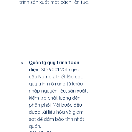
trình sản xuất một cách liên tục.
Quản lý quy trình toàn 
diện
: ISO 9001:2015 yêu 
cầu Nutribiz thiết lập các 
quy trình rõ ràng từ khâu 
nhập nguyên liệu, sản xuất, 
kiểm tra chất lượng đến 
phân phối. Mỗi bước đều 
được tài liệu hóa và giám 
sát để đảm bảo tính nhất 
quán.