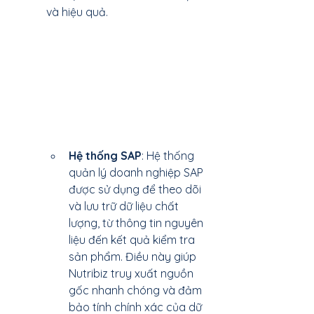
và hiệu quả.
Hệ thống SAP
: Hệ thống 
quản lý doanh nghiệp SAP 
được sử dụng để theo dõi 
và lưu trữ dữ liệu chất 
lượng, từ thông tin nguyên 
liệu đến kết quả kiểm tra 
sản phẩm. Điều này giúp 
Nutribiz truy xuất nguồn 
gốc nhanh chóng và đảm 
bảo tính chính xác của dữ 