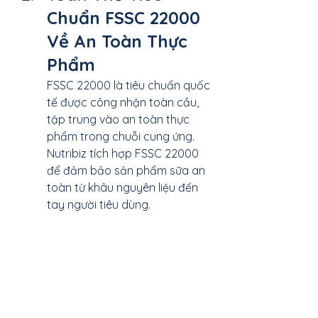
Chuẩn FSSC 22000 
Về An Toàn Thực 
Phẩm
FSSC 22000 là tiêu chuẩn quốc 
tế được công nhận toàn cầu, 
tập trung vào an toàn thực 
phẩm trong chuỗi cung ứng. 
Nutribiz tích hợp FSSC 22000 
để đảm bảo sản phẩm sữa an 
toàn từ khâu nguyên liệu đến 
tay người tiêu dùng.