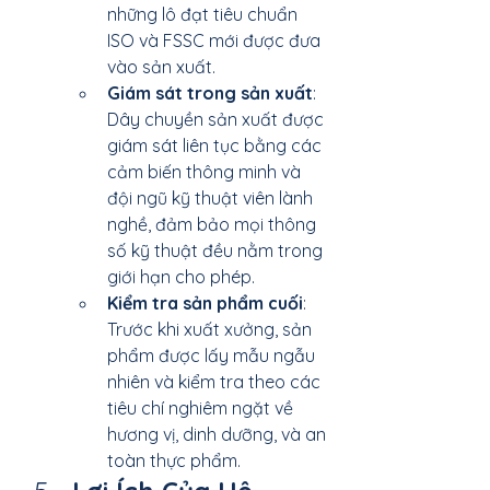
những lô đạt tiêu chuẩn 
ISO và FSSC mới được đưa 
vào sản xuất.
Giám sát trong sản xuất
: 
Dây chuyền sản xuất được 
giám sát liên tục bằng các 
cảm biến thông minh và 
đội ngũ kỹ thuật viên lành 
nghề, đảm bảo mọi thông 
số kỹ thuật đều nằm trong 
giới hạn cho phép.
Kiểm tra sản phẩm cuối
: 
Trước khi xuất xưởng, sản 
phẩm được lấy mẫu ngẫu 
nhiên và kiểm tra theo các 
tiêu chí nghiêm ngặt về 
hương vị, dinh dưỡng, và an 
toàn thực phẩm.