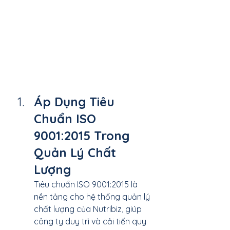
Áp Dụng Tiêu 
Chuẩn ISO 
9001:2015 Trong 
Quản Lý Chất 
Lượng
Tiêu chuẩn ISO 9001:2015 là 
nền tảng cho hệ thống quản lý 
chất lượng của Nutribiz, giúp 
công ty duy trì và cải tiến quy 