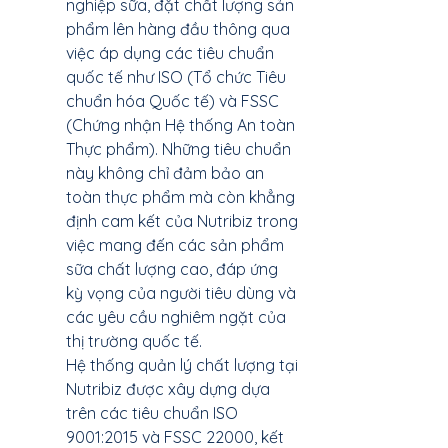
nghiệp sữa, đặt chất lượng sản 
phẩm lên hàng đầu thông qua 
việc áp dụng các tiêu chuẩn 
quốc tế như ISO (Tổ chức Tiêu 
chuẩn hóa Quốc tế) và FSSC 
(Chứng nhận Hệ thống An toàn 
Thực phẩm). Những tiêu chuẩn 
này không chỉ đảm bảo an 
toàn thực phẩm mà còn khẳng 
định cam kết của Nutribiz trong 
việc mang đến các sản phẩm 
sữa chất lượng cao, đáp ứng 
kỳ vọng của người tiêu dùng và 
các yêu cầu nghiêm ngặt của 
thị trường quốc tế.
Hệ thống quản lý chất lượng tại 
Nutribiz được xây dựng dựa 
trên các tiêu chuẩn ISO 
9001:2015 và FSSC 22000, kết 