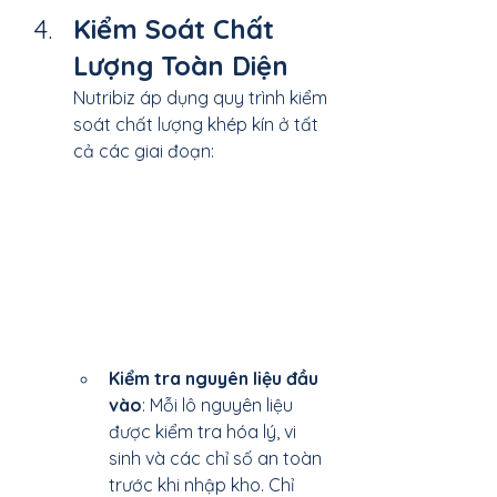
Kiểm Soát Chất 
Lượng Toàn Diện
Nutribiz áp dụng quy trình kiểm 
soát chất lượng khép kín ở tất 
cả các giai đoạn:
Kiểm tra nguyên liệu đầu 
vào
: Mỗi lô nguyên liệu 
được kiểm tra hóa lý, vi 
sinh và các chỉ số an toàn 
trước khi nhập kho. Chỉ 