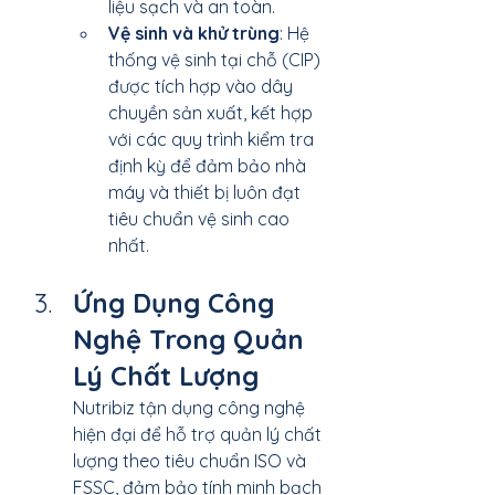
liệu sạch và an toàn.
Vệ sinh và khử trùng
: Hệ 
thống vệ sinh tại chỗ (CIP) 
được tích hợp vào dây 
chuyền sản xuất, kết hợp 
với các quy trình kiểm tra 
định kỳ để đảm bảo nhà 
máy và thiết bị luôn đạt 
tiêu chuẩn vệ sinh cao 
nhất.
Ứng Dụng Công 
Nghệ Trong Quản 
Lý Chất Lượng
Nutribiz tận dụng công nghệ 
hiện đại để hỗ trợ quản lý chất 
lượng theo tiêu chuẩn ISO và 
FSSC, đảm bảo tính minh bạch 