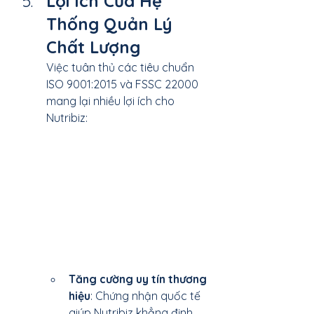
Lợi Ích Của Hệ 
Thống Quản Lý 
Chất Lượng
Việc tuân thủ các tiêu chuẩn 
ISO 9001:2015 và FSSC 22000 
mang lại nhiều lợi ích cho 
Nutribiz:
Tăng cường uy tín thương 
hiệu
: Chứng nhận quốc tế 
giúp Nutribiz khẳng định 