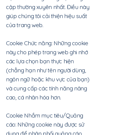
cập thường xuyên nhất. Điều này
giúp chúng tôi cải thiện hiệu suất
của trang web.
Cookie Chức năng: Những cookie
này cho phép trang web ghi nhớ
các lựa chọn bạn thực hiện
(chẳng hạn như tên người dùng,
ngôn ngữ hoặc khu vực của bạn)
và cung cấp các tính năng nâng
cao, cá nhân hóa hơn.
Cookie Nhắm mục tiêu/Quảng
cáo: Những cookie này được sử
dụng để phân phối quảng cáo