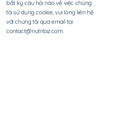
bất kỳ câu hỏi nào về việc chúng
tôi sử dụng cookie, vui lòng liên hệ
với chúng tôi qua email tại
contact@nutribiz.com
.
Liên hệ
Liên hệ với chúng tôi Nếu bạn có bất
kỳ câu hỏi nào về việc chúng tôi sử
dụng cookie, vui lòng liên hệ với
chúng tôi qua email tại
contact@nutribiz.com
.
Liên hệ
Liên hệ với chúng tôi Nếu bạn có bất
kỳ câu hỏi nào về việc chúng tôi sử
dụng cookie, vui lòng liên hệ với