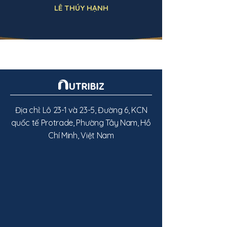
LÊ THÚY HẠNH
Địa chỉ: Lô 23-1 và 23-5, Đường 6, KCN
quốc tế Protrade, Phường Tây Nam, Hồ
Chí Minh, Việt Nam