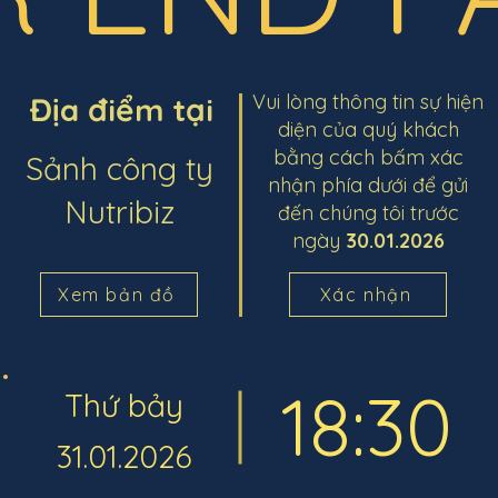
Vui lòng thông tin sự hiện
Địa điểm tại
diện của quý khách
bằng cách bấm xác
Sảnh công ty
nhận phía dưới để gửi
Nutribiz
đến chúng tôi trước
ngày
30.01.2026
Xem bản đồ
Xác nhận
18:30
Thứ bảy
31.01.2026