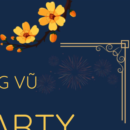
G VŨ
ARTY